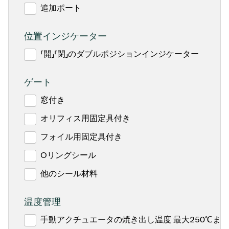
追加ポート
位置インジケーター
「開」「閉」のダブルポジションインジケーター
ゲート
窓付き
オリフィス用固定具付き
フォイル用固定具付き
Oリングシール
他のシール材料
温度管理
手動アクチュエータの焼き出し温度 最大250℃ま