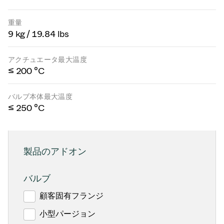
重量
9 kg / 19.84 lbs
アクチュエータ最大温度
≤ 200 °C
バルブ本体最大温度
≤ 250 °C
製品のアドオン
バルブ
顧客固有フランジ
小型パージョン