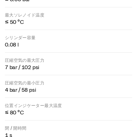
最大ソレノイド温度
≤ 50 °C
シリンダー容量
0.08 l
圧縮空気の最大圧力
7 bar / 102 psi
圧縮空気の最小圧力
4 bar / 58 psi
位置インジケーター最大温度
≤ 80 °C
閉 / 開時間
1 s