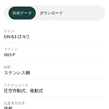
技術データ
ダウンロード
サイズ
DN 63 (2 ½")
フランジ
ISO-F
材料
ステンレス鋼
アクチュエータ
圧空作動式、複動式
位置表示信号
搭載