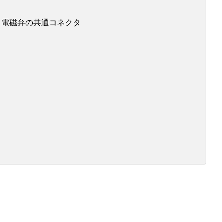
と電磁弁の共通コネクタ