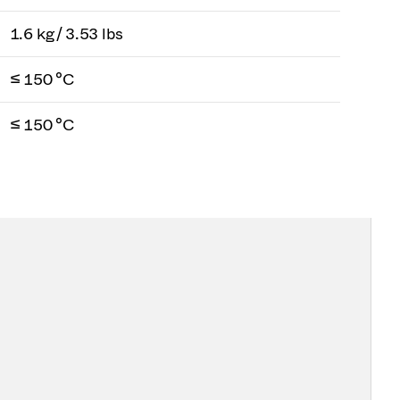
1.6 kg / 3.53 lbs
≤ 150 °C
≤ 150 °C