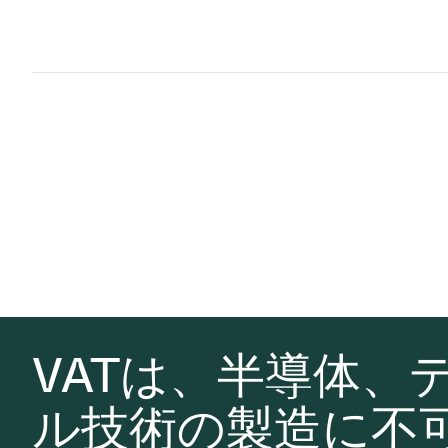
VATは、半導体、
ル技術の製造に不