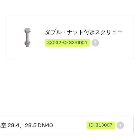
ダブル・ナット付きスクリュー
33032-CESX-0001
28.4、28.5 DN40
ID: 313007