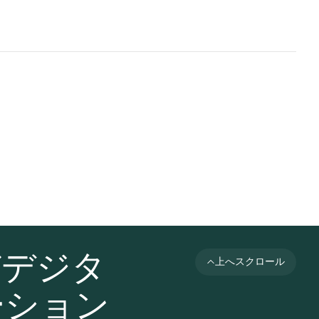
びデジタ
上へスクロール
ーション