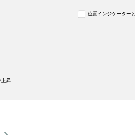
位置インジケーター
で上昇