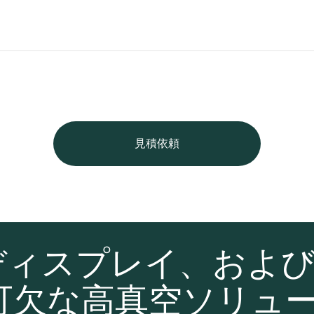
見積依頼
ディスプレイ、およ
可欠な高真空ソリュ