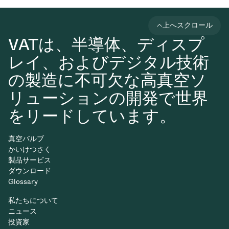
上へスクロール
VATは、半導体、ディスプ
レイ、およびデジタル技術
の製造に不可欠な高真空ソ
リューションの開発で世界
をリードしています。
真空バルブ
かいけつさく
製品サービス
ダウンロード
Glossary
私たちについて
ニュース
投資家