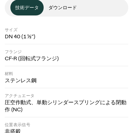
技術データ
ダウンロード
サイズ
DN 40 (1 ½")
フランジ
CF-R (回転式フランジ)
材料
ステンレス鋼
アクチュエータ
圧空作動式、単動シリンダースプリングによる閉動
作 (NC)
位置表示信号
非搭載