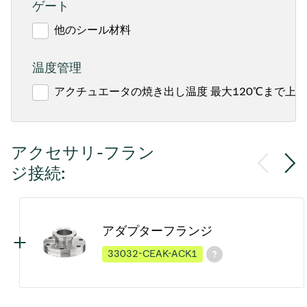
ゲート
他のシール材料
温度管理
アクチュエータの焼き出し温度 最大120℃まで上昇
アクセサリ-フラン
ジ接続:
アダプターフランジ
33032-CEAK-ACK1