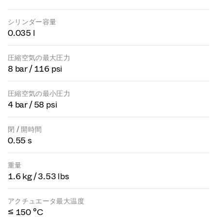
シリンダー容量
0.035 l
圧縮空気の最大圧力
8 bar / 116 psi
圧縮空気の最小圧力
4 bar / 58 psi
閉 / 開時間
0.55 s
重量
1.6 kg / 3.53 lbs
アクチュエータ最大温度
≤ 150 °C