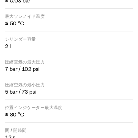
≤ 0.03 bar
最大ソレノイド温度
≤ 50 °C
シリンダー容量
2 l
圧縮空気の最大圧力
7 bar / 102 psi
圧縮空気の最小圧力
5 bar / 73 psi
位置インジケーター最大温度
≤ 80 °C
閉 / 開時間
12 s