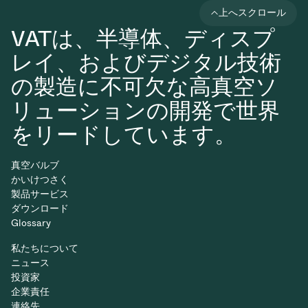
上へスクロール
VATは、半導体、ディスプ
レイ、およびデジタル技術
の製造に不可欠な高真空ソ
リューションの開発で世界
をリードしています。
真空バルブ
かいけつさく
製品サービス
ダウンロード
Glossary
私たちについて
ニュース
投資家
企業責任
連絡先