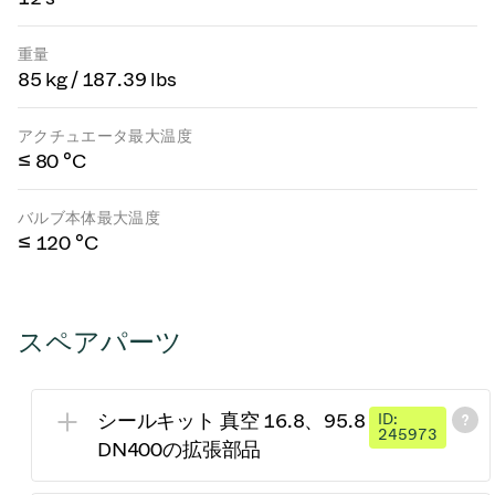
重量
85 kg / 187.39 lbs
アクチュエータ最大温度
≤ 80 °C
バルブ本体最大温度
≤ 120 °C
スペアパーツ
シールキット 真空 16.8、95.8
ID:
245973
DN400の拡張部品