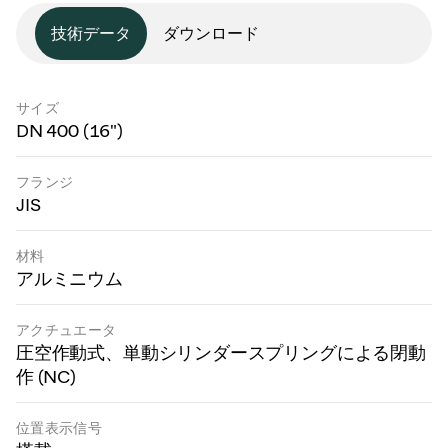
技術データ
ダウンロード
サイズ
DN 400 (16")
フランジ
JIS
材料
アルミニウム
アクチュエータ
圧空作動式、単動シリンダースプリングによる閉動
作 (NC)
位置表示信号