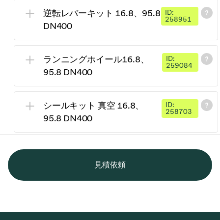
逆転レバーキット 16.8、95.8
ID:
258951
DN400
ランニングホイール16.8、
ID:
259084
95.8 DN400
シールキット 真空 16.8、
ID:
258703
95.8 DN400
見積依頼