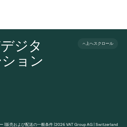
びデジタ
上へスクロール
ーション
 |
販売および配送の一般条件 |
2026 VAT Group AG | Switzerland