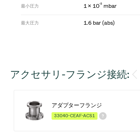
-
8
1 × 10
mbar
最小圧力
1.6 bar (abs)
最大圧力
アクセサリ-フランジ接続:
アダプターフランジ
33040-CEAF-ACS1