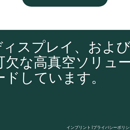
ディスプレイ、およ
可欠な高真空ソリュ
ードしています。
て
インプリント |
プライバシーポリシー