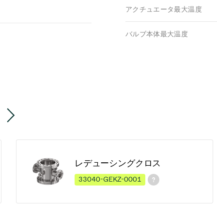
アクチュエータ最大温度
バルブ本体最大温度
レデューシングクロス
33040-GEKZ-0001