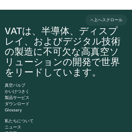
上へスクロール
VATは、半導体、ディスプ
レイ、およびデジタル技術
の製造に不可欠な高真空ソ
リューションの開発で世界
をリードしています。
真空バルブ
かいけつさく
製品サービス
ダウンロード
Glossary
私たちについて
ニュース