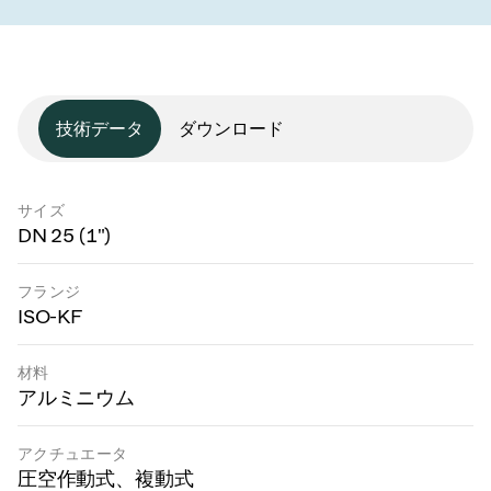
技術データ
ダウンロード
サイズ
DN 25 (1")
フランジ
ISO-KF
材料
アルミニウム
アクチュエータ
圧空作動式、複動式