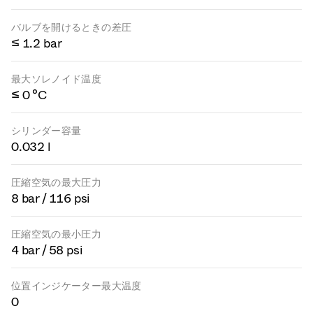
バルブを開けるときの差圧
≤ 1.2 bar
最大ソレノイド温度
≤ 0 °C
シリンダー容量
0.032 l
圧縮空気の最大圧力
8 bar / 116 psi
圧縮空気の最小圧力
4 bar / 58 psi
位置インジケーター最大温度
0