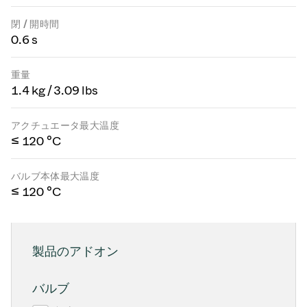
閉 / 開時間
0.6 s
重量
1.4 kg / 3.09 lbs
アクチュエータ最大温度
≤ 120 °C
バルブ本体最大温度
≤ 120 °C
製品のアドオン
バルブ