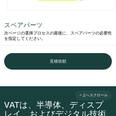
スペアパーツ
次ページの選择プロセスの最後に、スペアパーツの必要性
を指定してください。
見積依頼
上へスクロール
VATは、半導体、ディスプ
レイ、およびデジタル技術