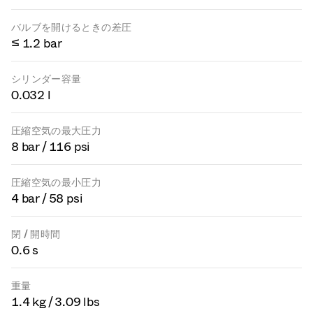
バルブを開けるときの差圧
≤ 1.2 bar
シリンダー容量
0.032 l
圧縮空気の最大圧力
8 bar / 116 psi
圧縮空気の最小圧力
4 bar / 58 psi
閉 / 開時間
0.6 s
重量
1.4 kg / 3.09 lbs