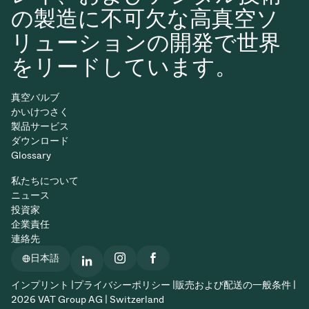
の製造に不可欠な高真空ソ
リューションの開発で世界
をリードしています。
真空バルブ
かいけつさく
製品サービス
ダウンロード
Glossary
私たちについて
ニュース
投資家
企業責任
連絡先
日本語
インプリント |
プライバシーポリシー |
販売および配送の一般条件 |
2026 VAT Group AG | Switzerland