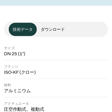
技術データ
ダウンロード
サイズ
DN 25 (1")
フランジ
ISO-KF (クロー)
材料
アルミニウム
アクチュエータ
圧空作動式、複動式