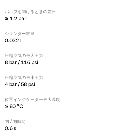
バルブを開けるときの差圧
≤ 1.2 bar
シリンダー容量
0.032 l
圧縮空気の最大圧力
8 bar / 116 psi
圧縮空気の最小圧力
4 bar / 58 psi
位置インジケーター最大温度
≤ 80 °C
閉 / 開時間
0.6 s