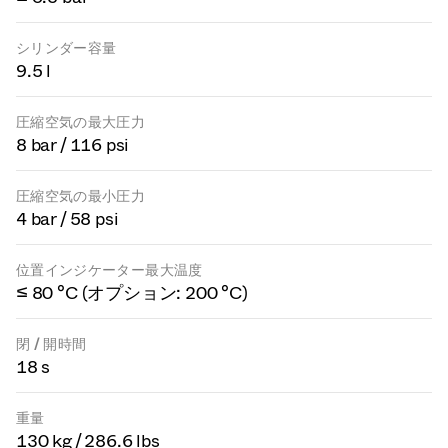
シリンダー容量
9.5 l
圧縮空気の最大圧力
8 bar / 116 psi
圧縮空気の最小圧力
4 bar / 58 psi
位置インジケーター最大温度
≤ 80 °C (オプション: 200 °C)
閉 / 開時間
18 s
重量
130 kg / 286.6 lbs