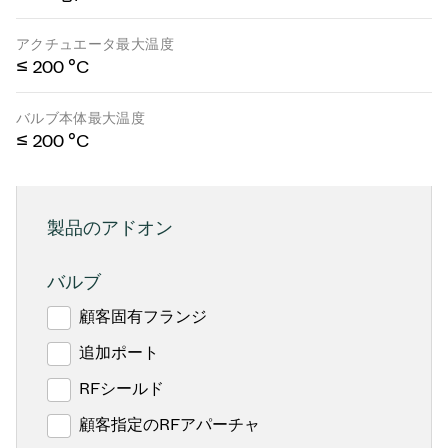
アクチュエータ最大温度
≤ 200 °C
バルブ本体最大温度
≤ 200 °C
製品のアドオン
バルブ
顧客固有フランジ
追加ポート
RFシールド
顧客指定のRFアパーチャ