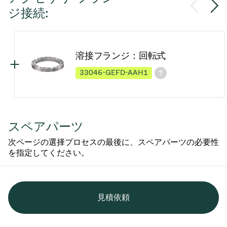
ジ接続:
溶接フランジ：回転式
33046-GEFD-AAH1
スペアパーツ
次ページの選择プロセスの最後に、スペアパーツの必要性
を指定してください。
見積依頼