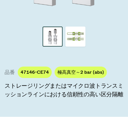
真空トランスファーバルブ
真空トランスファードア
真空マルチバルブユニット
真空バルブ設計オプション
ITER真空バルブカタログ
品番
47146-CE74
極高真空～2 bar (abs)
真空バルブ技術
ストレージリングまたはマイクロ波トランスミ
ッションラインにおける信頼性の高い区分隔離