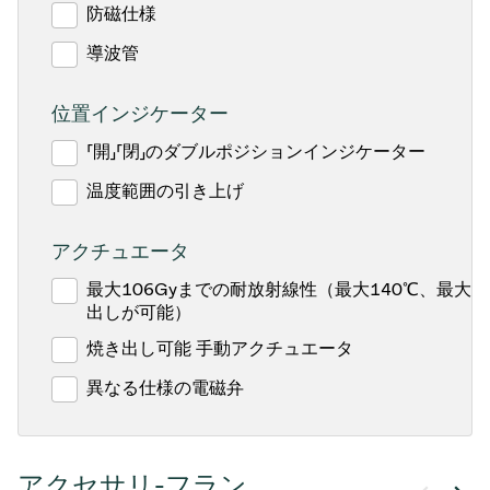
防磁仕様
導波管
位置インジケーター
「開」「閉」のダブルポジションインジケーター
温度範囲の引き上げ
アクチュエータ
最大106Gyまでの耐放射線性（最大140℃、最大1
出しが可能）
焼き出し可能 手動アクチュエータ
異なる仕様の電磁弁
アクセサリ-フラン