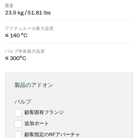
重量
23.5 kg / 51.81 lbs
アクチュエータ最大温度
≤ 140 °C
バルブ本体最大温度
≤ 300°C
製品のアドオン
バルブ
顧客固有フランジ
追加ポート
顧客指定のRFアパーチャ