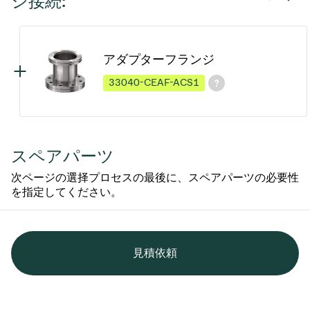
ジ接続:
アダプターフランジ
33040-CEAF-ACS1
スペアパーツ
次ページの選择プロセスの最後に、スペアパーツの必要性
を指定してください。
見積依頼