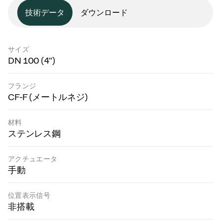
技術データ
ダウンロード
サイズ
DN 100 (4")
フランジ
CF-F (メートルネジ)
材料
ステンレス鋼
アクチュエータ
手動
位置表示信号
非搭載