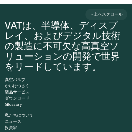
上へスクロール
VATは、半導体、ディスプ
レイ、およびデジタル技術
の製造に不可欠な高真空ソ
リューションの開発で世界
をリードしています。
真空バルブ
かいけつさく
製品サービス
ダウンロード
Glossary
私たちについて
ニュース
投資家