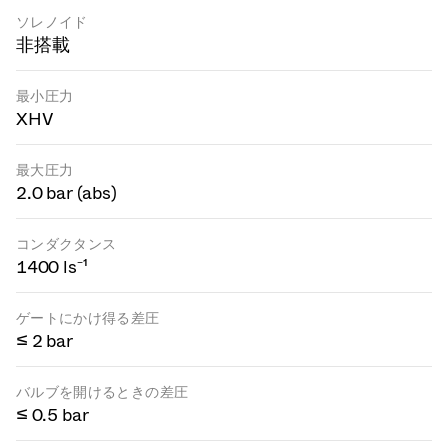
ソレノイド
非搭載
最小圧力
XHV
最大圧力
2.0 bar (abs)
コンダクタンス
1400 ls⁻¹
ゲートにかけ得る差圧
≤ 2 bar
バルブを開けるときの差圧
≤ 0.5 bar