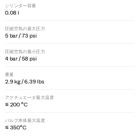
シリンダー容量
0.08 l
圧縮空気の最大圧力
5 bar / 73 psi
圧縮空気の最小圧力
4 bar / 58 psi
重量
2.9 kg / 6.39 lbs
アクチュエータ最大温度
≤ 200 °C
バルブ本体最大温度
≤ 350°C