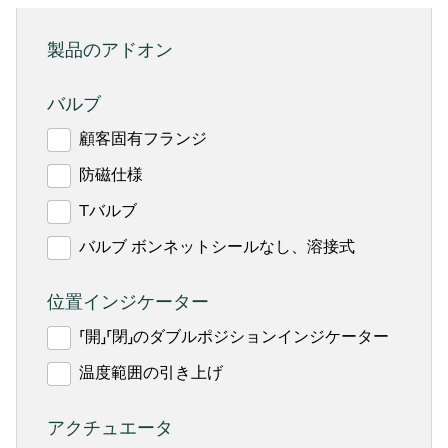
製品のアドオン
バルブ
顧客固有フランジ
防磁仕様
Tバルブ
バルブ ボンネットシールなし、溶接式
位置インジケーター
「開」「閉」のダブルポジションインジケーター
温度範囲の引き上げ
アクチュエータ