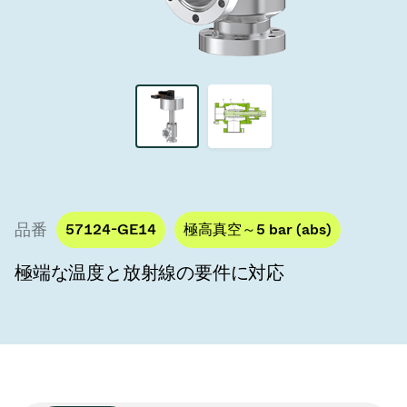
真空トランスファーバルブ
真空トランスファードア
真空マルチバルブユニット
真空バルブ設計オプション
ITER真空バルブカタログ
品番
57124-GE14
極高真空～5 bar (abs)
真空バルブ技術
極端な温度と放射線の要件に対応