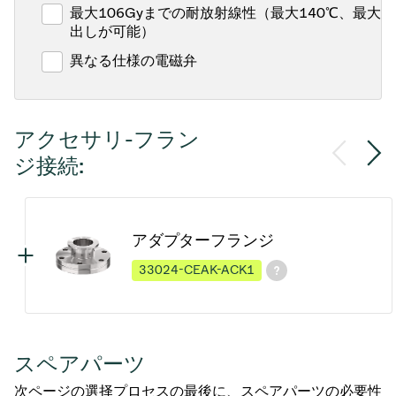
最大106Gyまでの耐放射線性（最大140℃、最大1
出しが可能）
異なる仕様の電磁弁
アクセサリ-フラン
ジ接続:
アダプターフランジ
33024-CEAK-ACK1
スペアパーツ
次ページの選择プロセスの最後に、スペアパーツの必要性