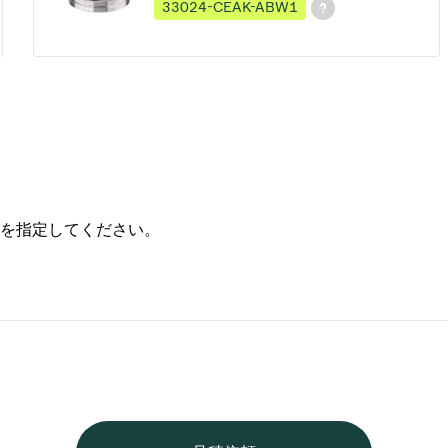
33024-CEAK-ABW1
を指定してください。