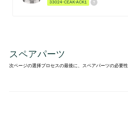
33024-CEAK-ACK1
スペアパーツ
次ページの選择プロセスの最後に、スペアパーツの必要性