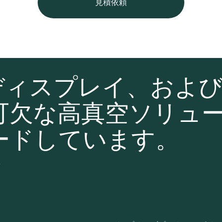
見積依頼
ディスプレイ、およ
可欠な高真空ソリュ
ードしています。
て