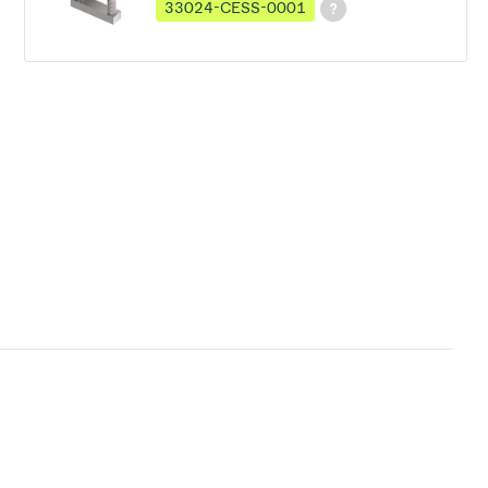
33024-CESS-0001