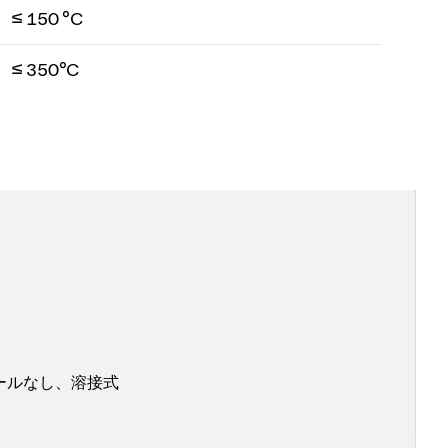
≤ 150 °C
≤ 350°C
ールなし、溶接式