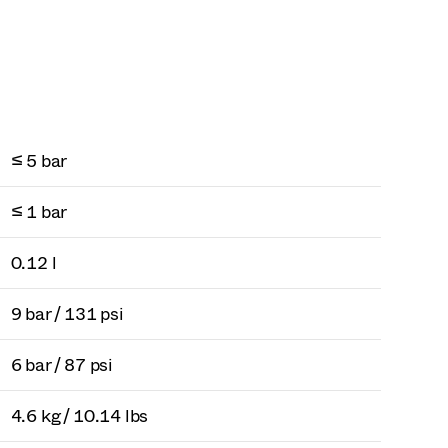
≤ 5 bar
≤ 1 bar
0.12 l
9 bar / 131 psi
6 bar / 87 psi
4.6 kg / 10.14 lbs