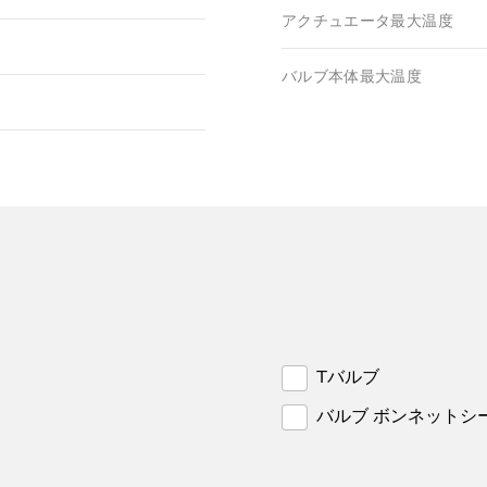
アクチュエータ最大温度
バルブ本体最大温度
Tバルブ
バルブ ボンネットシ