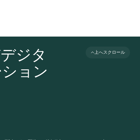
びデジタ
上へスクロール
ーション