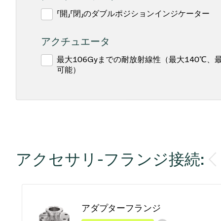
「開」「閉」のダブルポジションインジケーター
アクチュエータ
最大106Gyまでの耐放射線性（最大140℃、
可能）
アクセサリ-フランジ接続:
アダプターフランジ