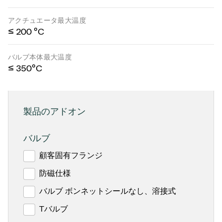
アクチュエータ最大温度
≤ 200 °C
バルブ本体最大温度
≤ 350°C
製品のアドオン
バルブ
顧客固有フランジ
防磁仕様
バルブ ボンネットシールなし、溶接式
Tバルブ