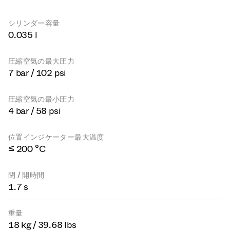
シリンダー容量
0.035 l
圧縮空気の最大圧力
7 bar / 102 psi
圧縮空気の最小圧力
4 bar / 58 psi
位置インジケーター最大温度
≤ 200 °C
閉 / 開時間
1.7 s
重量
18 kg / 39.68 lbs