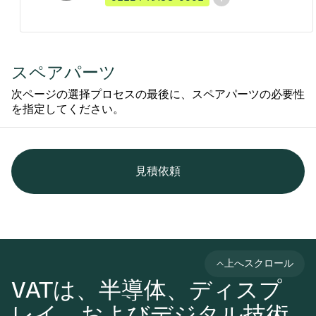
スペアパーツ
次ページの選择プロセスの最後に、スペアパーツの必要性
を指定してください。
見積依頼
上へスクロール
VATは、半導体、ディスプ
レイ、およびデジタル技術