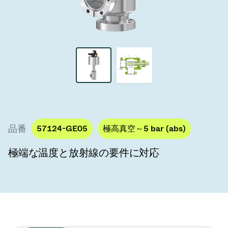
真空トランスファーバルブ
真空トランスファードア
真空マルチバルブユニット
真空バルブ設計オプション
ITER真空バルブカタログ
品番
57124-GE05
極高真空～5 bar (abs)
真空バルブ技術
極端な温度と放射線の要件に対応