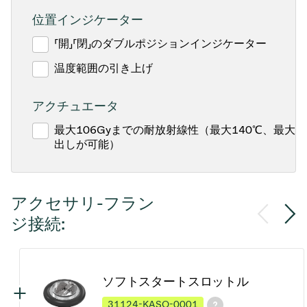
位置インジケーター
「開」「閉」のダブルポジションインジケーター
温度範囲の引き上げ
アクチュエータ
最大106Gyまでの耐放射線性（最大140℃、最大1
出しが可能）
アクセサリ-フラン
ジ接続:
ソフトスタートスロットル
31124-KASO-0001