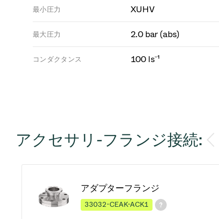
XUHV
最小圧力
2.0 bar (abs)
最大圧力
100 ls⁻¹
コンダクタンス
アクセサリ-フランジ接続:
アダプターフランジ
33032-CEAK-ACK1