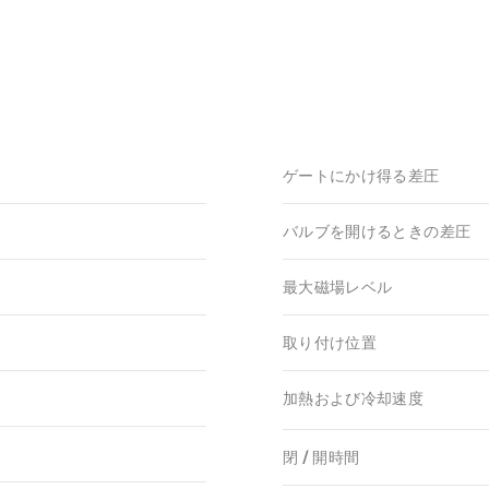
ゲートにかけ得る差圧
バルブを開けるときの差圧
最大磁場レベル
取り付け位置
加熱および冷却速度
閉 / 開時間