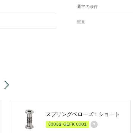
通常の条件
重量
スプリングベローズ：ショート
33032-GEFK-0001