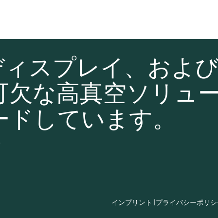
ディスプレイ、およ
可欠な高真空ソリュ
ードしています。
て
インプリント |
プライバシーポリシー