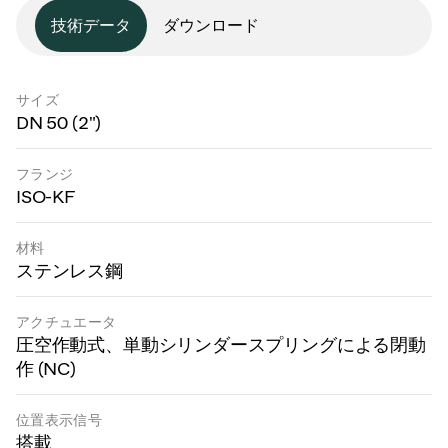
技術データ
ダウンロード
サイズ
DN 50 (2")
フランジ
ISO-KF
材料
ステンレス鋼
アクチュエータ
圧空作動式、単動シリンダースプリングによる閉動
作 (NC)
位置表示信号
搭載