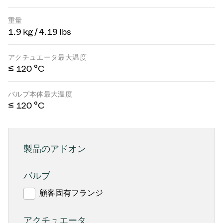
重量
1.9 kg / 4.19 lbs
アクチュエータ最大温度
≤ 120 °C
バルブ本体最大温度
≤ 120 °C
製品のアドオン
バルブ
顧客固有フランジ
アクチュエータ