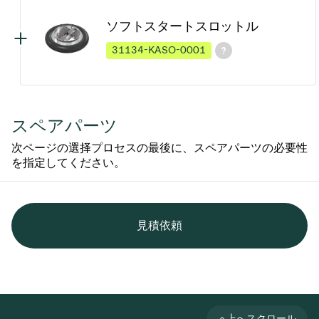
ソフトスタートスロットル
31134-KASO-0001
スペアパーツ
次ページの選择プロセスの最後に、スペアパーツの必要性
を指定してください。
見積依頼
上へスクロール