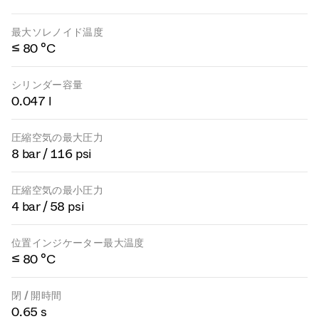
最大ソレノイド温度
≤ 80 °C
シリンダー容量
0.047 l
圧縮空気の最大圧力
8 bar / 116 psi
圧縮空気の最小圧力
4 bar / 58 psi
位置インジケーター最大温度
≤ 80 °C
閉 / 開時間
0.65 s