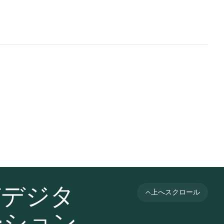
びデジタ
上へスクロール
ーション