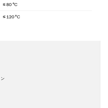
≤ 80 °C
≤ 120 °C
ョン