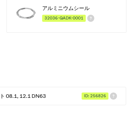
アルミニウムシール
32036-QADK-0001
8.1, 12.1 DN63
ID: 256826