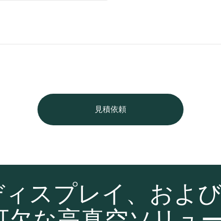
見積依頼
ディスプレイ、およ
可欠な高真空ソリュ