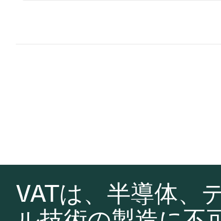
VATは、半導体、
ル技術の製造に不