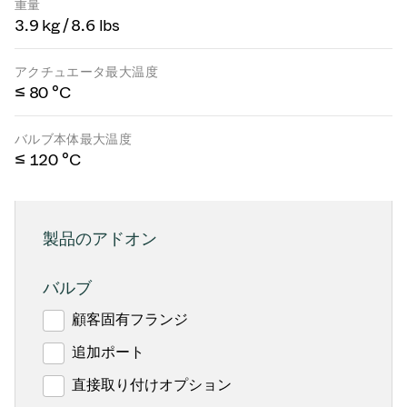
重量
3.9 kg / 8.6 lbs
アクチュエータ最大温度
≤ 80 °C
バルブ本体最大温度
≤ 120 °C
製品のアドオン
バルブ
顧客固有フランジ
追加ポート
直接取り付けオプション