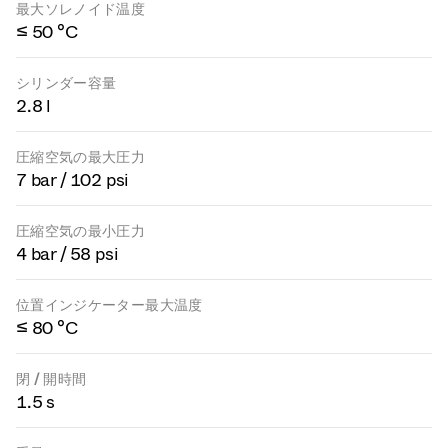
最大ソレノイド温度
≤ 50 °C
シリンダー容量
2.8 l
圧縮空気の最大圧力
7 bar / 102 psi
圧縮空気の最小圧力
4 bar / 58 psi
位置インジケーター最大温度
≤ 80 °C
閉 / 開時間
1.5 s