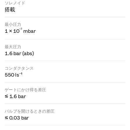
ソレノイド
搭載
最小圧力
-
7
1 × 10
mbar
最大圧力
1.6 bar (abs)
コンダクタンス
550 ls⁻¹
ゲートにかけ得る差圧
≤ 1.6 bar
バルブを開けるときの差圧
≤ 0.03 bar