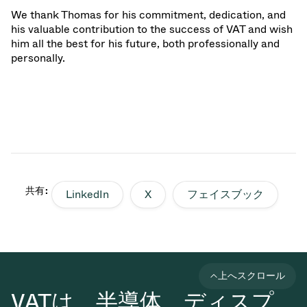
We thank Thomas for his commitment, dedication, and
his valuable contribution to the success of VAT and wish
him all the best for his future, both professionally and
personally.
共有:
LinkedIn
X
フェイスブック
上へスクロール
VATは、半導体、ディスプ