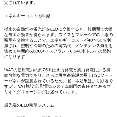
定されています。
エネルギーコストの半減
従来の白熱灯や蛍光灯をLEDに交換すると、短期間で大幅
な省エネ効果が得られます。スイスとマレーシアの工場の
照明を交換することで、エネルギーコストが40〜50％削
減され、照明や冷却のための電気代、メンテナンス費用を
含めて年間約6,000スイスフラン（6,540米ドル）の節約
になります。
「VATの使用電力の約75％は水力発電と風力発電による持
続可能な電力であり、さらに両生産施設の屋上にはソーラ
ーパネルが設置されているため、省エネ効果はより顕著で
す」と、VAT施設管理/電気システム部門の責任者であるマ
リオ・グリューシングは述べています。
最先端のLED照明システム