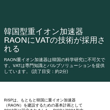
韓国型重イオン加速器
RAONにVATの技術が採用さ
れる
RAON重イオン加速器は韓国の科学研究に不可欠で
す。VATは専門知識とバルブソリューションを提供
しています。 (読了目安：約2分)
RISPは、もともと韓国に重イオン加速器
（RAON）を建設するための基本計画として