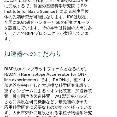
2012年に設立されました。RISPが2021年中
に完成するで、韓国の基礎科学研究院（IBS:
Institute for Basic Science）による希少同位
体の先端研究が可能になります。IBSは現在、
全国に30の研究センターと68の研究グループ
を設置しています。その本部は韓国の大田にあ
り、ここでRIPPプロジェクトが実現していま
す。
加速器へのこだわり
RISPのメインプラットフォームとなるのが、
RAON（Rare isotope Accelerator for ON-
line experiments）です。RAONは、重イオン
加速器を中心とした大規模な科学研究施設で、
重イオンビームによるイオン化装置、加速器装
置、希少同位体製造装置、VAT製真空バルブ、
さらに高度な研究機器など、最先端の原子力・
応用科学研究に必要なものがすべて揃っていま
す。大田市郊外に建設される素粒子物理学研究