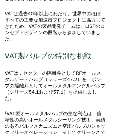
VATは過去40年以上にわたり、世界中のほぼ
すべての主要な加速器プロジェクトに協力して
きたため、VATの製品開発チームは、LISPのコ
ンセプトデザインの段階から参加していまし
た。
VAT製バルブの特別な挑戦
VATは，セクターの隔離弁としてRFオールメ
タルゲートバルブ（シリーズ47.2）を、ポン
プの隔離弁としてオールメタルアングルバルブ
（シリーズ54.1および57.1）を提供しまし
た。
「VAT製オールメタルバルブの主な利点は、信
頼性の高いオールメタルシーリング技術、実績
のあるバルブメカニズムと空圧バルブのショッ
クフリーオペレーション、そしてクリーンさで