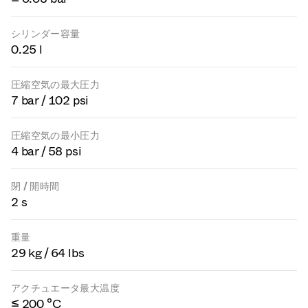
シリンダー容量
0.25 l
圧縮空気の最大圧力
7 bar / 102 psi
圧縮空気の最小圧力
4 bar / 58 psi
閉 / 開時間
2 s
重量
29 kg / 64 lbs
アクチュエータ最大温度
≤ 200 °C