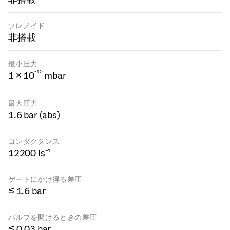
ソレノイド
非搭載
最小圧力
-
1
0
1 × 10
mbar
最大圧力
1.6 bar (abs)
コンダクタンス
12200 ls⁻¹
ゲートにかけ得る差圧
≤ 1.6 bar
バルブを開けるときの差圧
≤ 0.03 bar