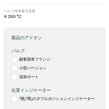
バルブ本体最大温度
≤ 250 °C
製品のアドオン
バルブ
顧客固有フランジ
小型パージョン
追加ポート
位置インジケーター
「開」「閉」のダブルポジションインジケーター