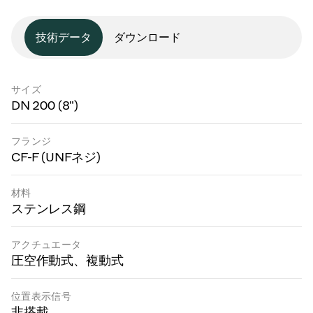
技術データ
ダウンロード
サイズ
DN 200 (8")
フランジ
CF-F (UNFネジ)
材料
ステンレス鋼
アクチュエータ
圧空作動式、複動式
位置表示信号
非搭載