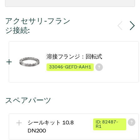
アクセサリ-フラン
ジ接続:
溶接フランジ：回転式
33046-GEFD-AAH1
スペアパーツ
シールキット 10.8
ID: 82487-
R1
DN200