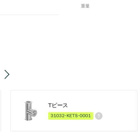
重量
Tピース
31032-KETS-0001