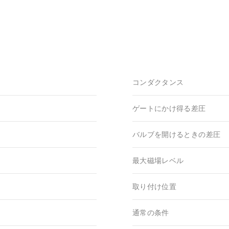
コンダクタンス
ゲートにかけ得る差圧
バルブを開けるときの差圧
最大磁場レベル
取り付け位置
通常の条件