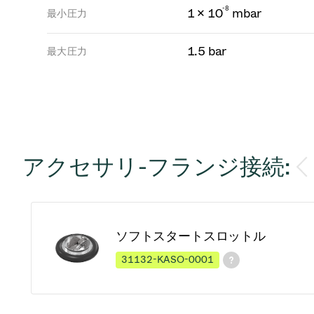
-
8
1 × 10
mbar
最小圧力
1.5 bar
最大圧力
アクセサリ-フランジ接続:
ソフトスタートスロットル
31132-KASO-0001