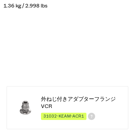
1.36 kg / 2.998 lbs
外ねじ付きアダプターフランジ
VCR
31032-KEAM-ACR1