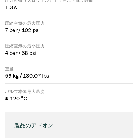
圧力制御（スロットル）デフォルト速度時間
1.3 s
圧縮空気の最大圧力
7 bar / 102 psi
圧縮空気の最小圧力
4 bar / 58 psi
重量
59 kg / 130.07 lbs
バルブ本体最大温度
≤ 120 °C
製品のアドオン