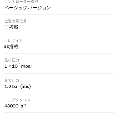
コントローラー構成
ベーシックバージョン
位置表示信号
非搭載
ソレノイド
非搭載
最小圧力
-
6
1 × 10
mbar
最大圧力
1.2 bar (abs)
コンダクタンス
43000 ls⁻¹