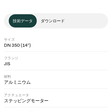
技術データ
ダウンロード
サイズ
DN 350 (14")
フランジ
JIS
材料
アルミニウム
アクチュエータ
ステッピングモーター