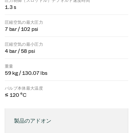
圧力制御（スロットル）デフォルト速度時間
1.3 s
圧縮空気の最大圧力
7 bar / 102 psi
圧縮空気の最小圧力
4 bar / 58 psi
重量
59 kg / 130.07 lbs
バルブ本体最大温度
≤ 120 °C
製品のアドオン