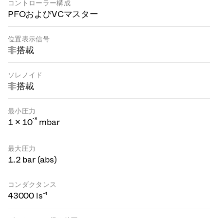
コントローラー構成
PFOおよびVCマスター
位置表示信号
非搭載
ソレノイド
非搭載
最小圧力
-
8
1 × 10
mbar
最大圧力
1.2 bar (abs)
コンダクタンス
43000 ls⁻¹