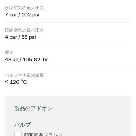
圧縮空気の最大圧力
7 bar / 102 psi
圧縮空気の最小圧力
4 bar / 58 psi
重量
48 kg / 105.82 lbs
バルブ本体最大温度
≤ 120 °C
製品のアドオン
バルブ
顧客固有フランジ