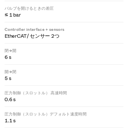
バルブを開けるときの差圧
≤ 1 bar
Controller interface + sensors
EtherCAT / センサー 2つ
閉→開
6 s
開→閉
5 s
圧力制御（スロットル） 高速時間
0.6 s
圧力制御（スロットル）デフォルト速度時間
1.1 s