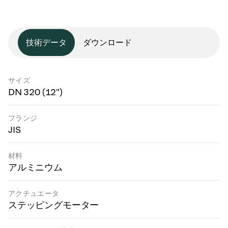
技術データ
ダウンロード
サイズ
DN 320 (12")
フランジ
JIS
材料
アルミニウム
アクチュエータ
ステッピングモーター