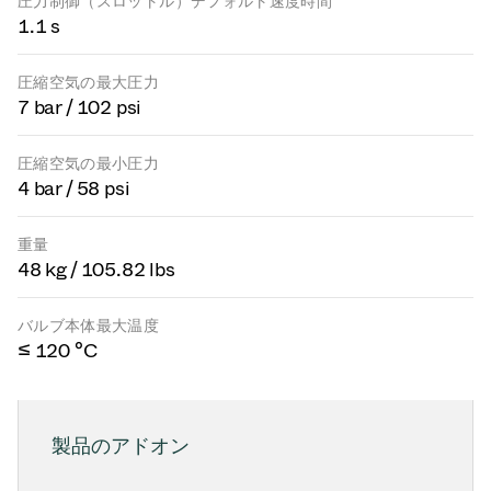
圧力制御（スロットル）デフォルト速度時間
1.1 s
圧縮空気の最大圧力
7 bar / 102 psi
圧縮空気の最小圧力
4 bar / 58 psi
重量
48 kg / 105.82 lbs
バルブ本体最大温度
≤ 120 °C
製品のアドオン