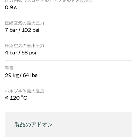
圧力制御（スロットル）デフォルト速度時間
0.9 s
圧縮空気の最大圧力
7 bar / 102 psi
圧縮空気の最小圧力
4 bar / 58 psi
重量
29 kg / 64 lbs
バルブ本体最大温度
≤ 120 °C
製品のアドオン