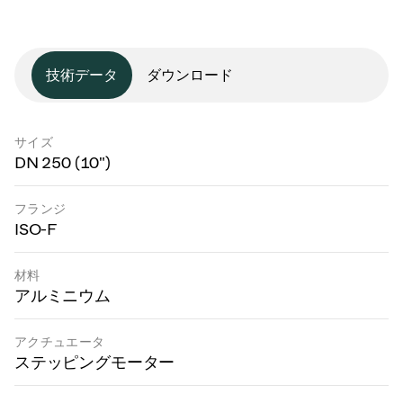
技術データ
ダウンロード
サイズ
DN 250 (10")
フランジ
ISO-F
材料
アルミニウム
アクチュエータ
ステッピングモーター