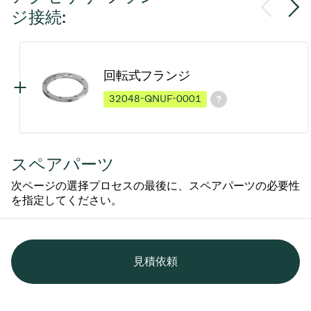
ジ接続:
回転式フランジ
32048-QNUF-0001
スペアパーツ
次ページの選择プロセスの最後に、スペアパーツの必要性
を指定してください。
見積依頼