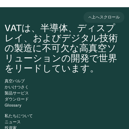
上へスクロール
VATは、半導体、ディスプ
レイ、およびデジタル技術
の製造に不可欠な高真空ソ
リューションの開発で世界
をリードしています。
真空バルブ
かいけつさく
製品サービス
ダウンロード
Glossary
私たちについて
ニュース
投資家