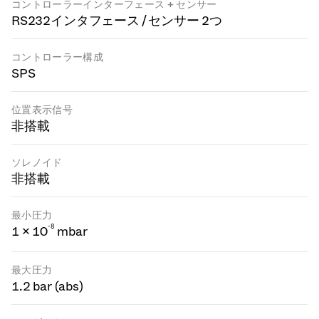
コントローラーインターフェース + センサー
RS232インタフェース / センサー 2つ
コントローラー構成
SPS
位置表示信号
非搭載
ソレノイド
非搭載
最小圧力
-
8
1 × 10
mbar
最大圧力
1.2 bar (abs)