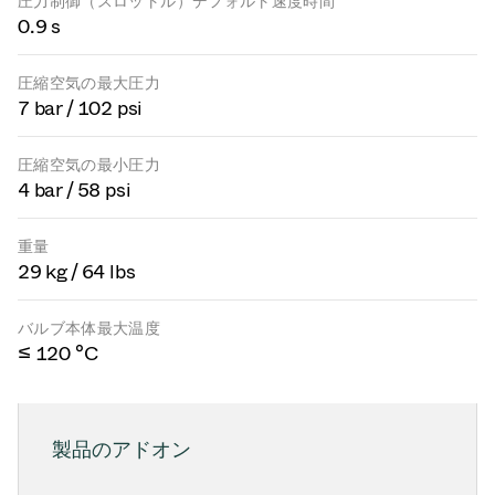
圧力制御（スロットル）デフォルト速度時間
0.9 s
圧縮空気の最大圧力
7 bar / 102 psi
圧縮空気の最小圧力
4 bar / 58 psi
重量
29 kg / 64 lbs
バルブ本体最大温度
≤ 120 °C
製品のアドオン