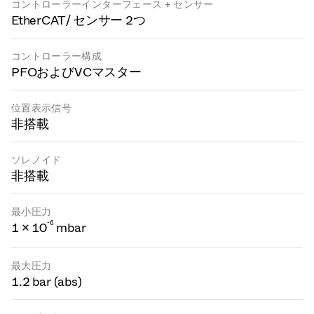
コントローラーインターフェース + センサー
EtherCAT / センサー 2つ
コントローラー構成
PFOおよびVCマスター
位置表示信号
非搭載
ソレノイド
非搭載
最小圧力
-
6
1 × 10
mbar
最大圧力
1.2 bar (abs)