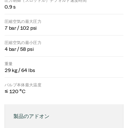
圧力制御（スロットル）デフォルト速度時間
0.9 s
圧縮空気の最大圧力
7 bar / 102 psi
圧縮空気の最小圧力
4 bar / 58 psi
重量
29 kg / 64 lbs
バルブ本体最大温度
≤ 120 °C
製品のアドオン