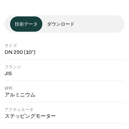
技術データ
ダウンロード
サイズ
DN 250 (10")
フランジ
JIS
材料
アルミニウム
アクチュエータ
ステッピングモーター