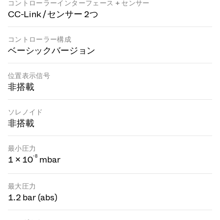
コントローラーインターフェース + センサー
CC-Link / センサー 2つ
コントローラー構成
ベーシックバージョン
位置表示信号
非搭載
ソレノイド
非搭載
最小圧力
-
8
1 × 10
mbar
最大圧力
1.2 bar (abs)