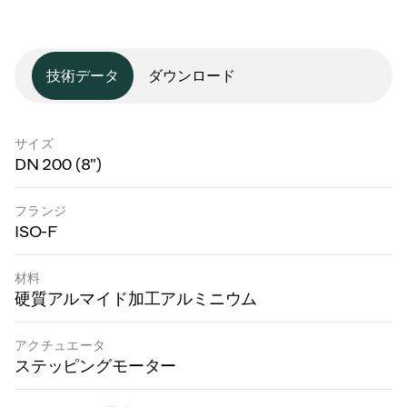
技術データ
ダウンロード
サイズ
DN 200 (8")
フランジ
ISO-F
材料
硬質アルマイド加工アルミニウム
アクチュエータ
ステッピングモーター