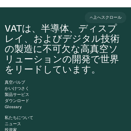
上へスクロール
VATは、半導体、ディスプ
レイ、およびデジタル技術
の製造に不可欠な高真空ソ
リューションの開発で世界
をリードしています。
真空バルブ
かいけつさく
製品サービス
ダウンロード
Glossary
私たちについて
ニュース
投資家