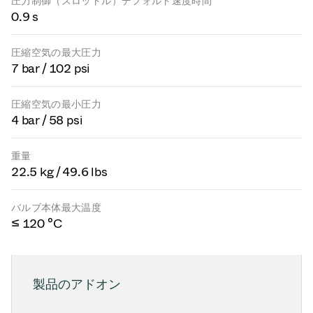
圧力制御（スロットル）デフォルト速度時間
0.9 s
圧縮空気の最大圧力
7 bar / 102 psi
圧縮空気の最小圧力
4 bar / 58 psi
重量
22.5 kg / 49.6 lbs
バルブ本体最大温度
≤ 120 °C
製品のアドオン