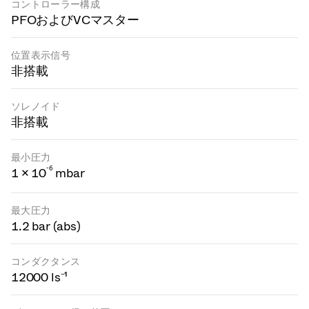
コントローラー構成
PFOおよびVCマスター
位置表示信号
非搭載
ソレノイド
非搭載
最小圧力
-
6
1 × 10
mbar
最大圧力
1.2 bar (abs)
コンダクタンス
12000 ls⁻¹