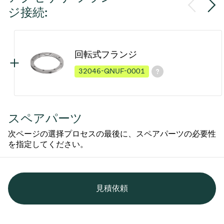
ジ接続:
回転式フランジ
32046-QNUF-0001
スペアパーツ
次ページの選择プロセスの最後に、スペアパーツの必要性
を指定してください。
見積依頼