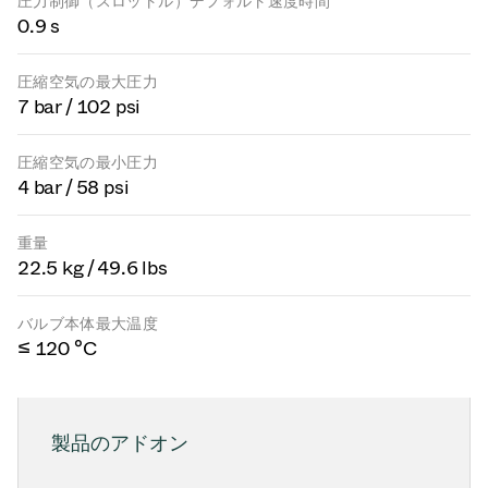
圧力制御（スロットル）デフォルト速度時間
0.9 s
圧縮空気の最大圧力
7 bar / 102 psi
圧縮空気の最小圧力
4 bar / 58 psi
重量
22.5 kg / 49.6 lbs
バルブ本体最大温度
≤ 120 °C
製品のアドオン