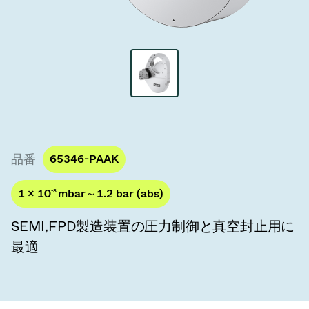
真空トランスファーバルブ
真空トランスファードア
真空マルチバルブユニット
真空バルブ設計オプション
ITER真空バルブカタログ
品番
65346-PAAK
真空バルブ技術
1 × 10
-8
mbar～1.2 bar (abs)
SEMI,FPD製造装置の圧力制御と真空封止用に
最適