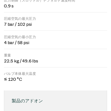
圧力制御（スロットル）デフォルト速度時間
0.9 s
圧縮空気の最大圧力
7 bar / 102 psi
圧縮空気の最小圧力
4 bar / 58 psi
重量
22.5 kg / 49.6 lbs
バルブ本体最大温度
≤ 120 °C
製品のアドオン