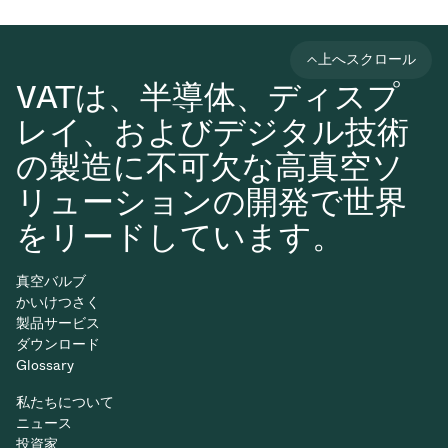
上へスクロール
VATは、半導体、ディスプ
レイ、およびデジタル技術
の製造に不可欠な高真空ソ
リューションの開発で世界
をリードしています。
真空バルブ
かいけつさく
製品サービス
ダウンロード
Glossary
私たちについて
ニュース
投資家