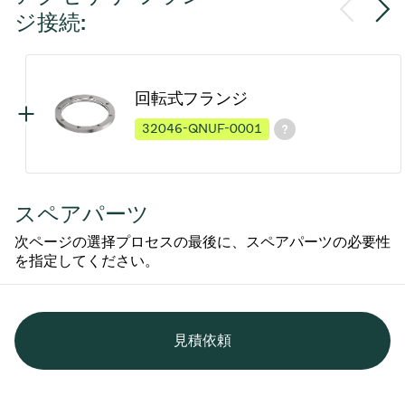
ジ接続:
回転式フランジ
32046-QNUF-0001
スペアパーツ
次ページの選择プロセスの最後に、スペアパーツの必要性
を指定してください。
見積依頼