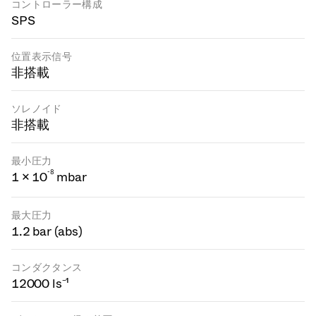
コントローラー構成
SPS
位置表示信号
非搭載
ソレノイド
非搭載
最小圧力
-
8
1 × 10
mbar
最大圧力
1.2 bar (abs)
コンダクタンス
12000 ls⁻¹