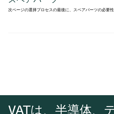
次ページの選择プロセスの最後に、スペアパーツの必要性
VATは、半導体、