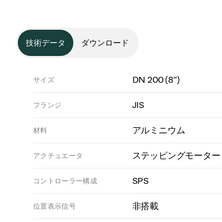
技術データ
ダウンロード
DN 200 (8")
サイズ
JIS
フランジ
アルミニウム
材料
ステッピングモーター
アクチュエータ
SPS
コントローラー構成
非搭載
位置表示信号