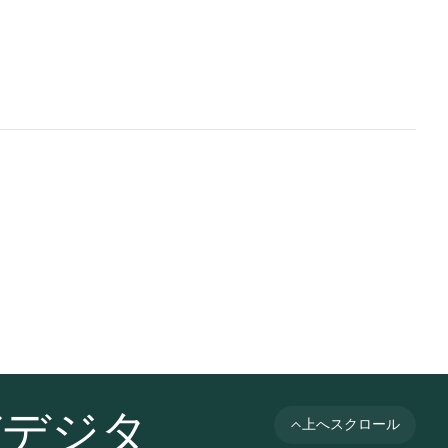
びデジタ
上へスクロール