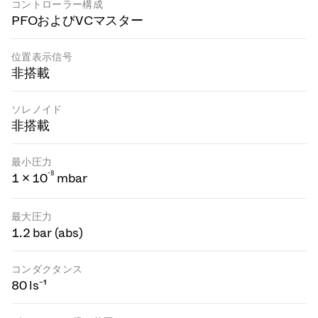
コントローラー構成
PFOおよびVCマスター
位置表示信号
非搭載
ソレノイド
非搭載
最小圧力
-
8
1 × 10
mbar
最大圧力
1.2 bar (abs)
コンダクタンス
80 ls⁻¹