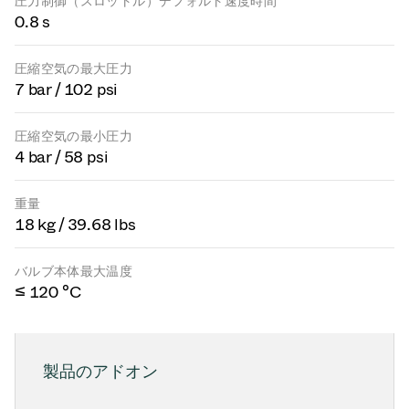
圧力制御（スロットル）デフォルト速度時間
0.8 s
圧縮空気の最大圧力
7 bar / 102 psi
圧縮空気の最小圧力
4 bar / 58 psi
重量
18 kg / 39.68 lbs
バルブ本体最大温度
≤ 120 °C
製品のアドオン