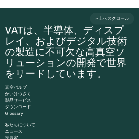
上へスクロール
VATは、半導体、ディスプ
レイ、およびデジタル技術
の製造に不可欠な高真空ソ
リューションの開発で世界
をリードしています。
真空バルブ
かいけつさく
製品サービス
ダウンロード
Glossary
私たちについて
ニュース
投資家