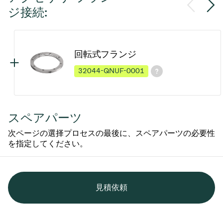
ジ接続:
回転式フランジ
32044-QNUF-0001
スペアパーツ
次ページの選择プロセスの最後に、スペアパーツの必要性
を指定してください。
見積依頼