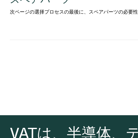
次ページの選择プロセスの最後に、スペアパーツの必要性
VATは、半導体、