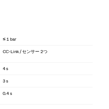
≤ 1 bar
CC-Link / センサー 2つ
4 s
3 s
0.4 s