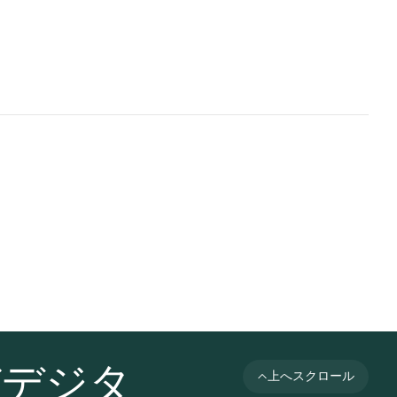
びデジタ
上へスクロール