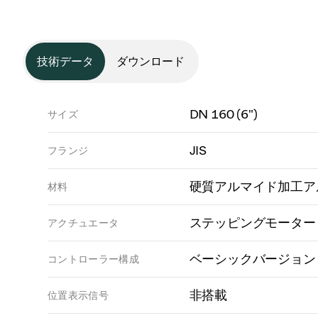
技術データ
ダウンロード
DN 160 (6")
サイズ
JIS
フランジ
硬質アルマイド加工ア
材料
ステッピングモーター
アクチュエータ
ベーシックバージョン
コントローラー構成
非搭載
位置表示信号