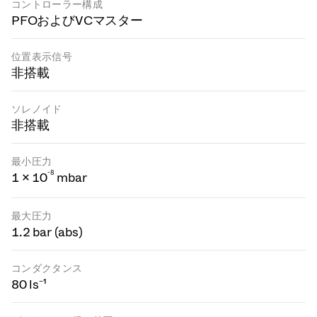
コントローラー構成
PFOおよびVCマスター
位置表示信号
非搭載
ソレノイド
非搭載
最小圧力
-
8
1 × 10
mbar
最大圧力
1.2 bar (abs)
コンダクタンス
80 ls⁻¹