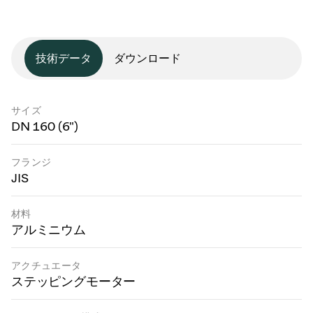
技術データ
ダウンロード
サイズ
DN 160 (6")
フランジ
JIS
材料
アルミニウム
アクチュエータ
ステッピングモーター