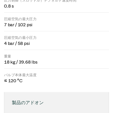
圧力制御（スロットル）デフォルト速度時間
0.8 s
圧縮空気の最大圧力
7 bar / 102 psi
圧縮空気の最小圧力
4 bar / 58 psi
重量
18 kg / 39.68 lbs
バルブ本体最大温度
≤ 120 °C
製品のアドオン