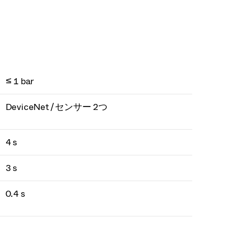
≤ 1 bar
DeviceNet / センサー 2つ
4 s
3 s
0.4 s