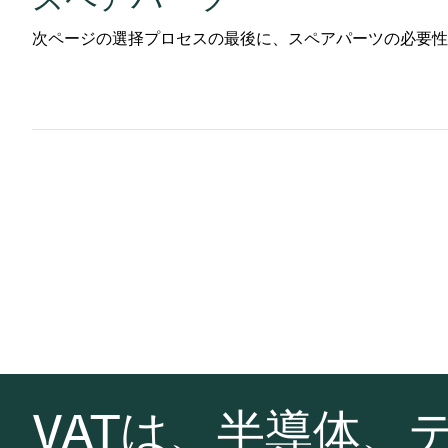
次ページの選择プロセスの最後に、スペアパーツの必要性
VATは、半導体、