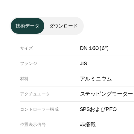
技術データ
ダウンロード
DN 160 (6")
サイズ
JIS
フランジ
アルミニウム
材料
ステッピングモーター
アクチュエータ
SPSおよびPFO
コントローラー構成
非搭載
位置表示信号