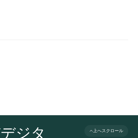
びデジタ
上へスクロール