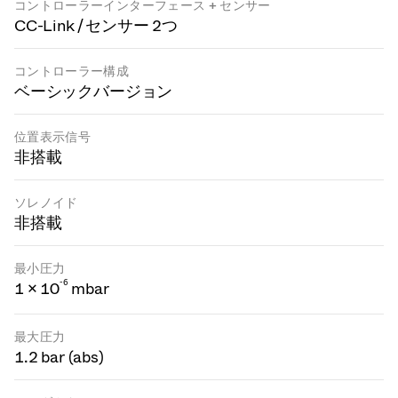
コントローラーインターフェース + センサー
CC-Link / センサー 2つ
コントローラー構成
ベーシックバージョン
位置表示信号
非搭載
ソレノイド
非搭載
最小圧力
-
6
1 × 10
mbar
最大圧力
1.2 bar (abs)