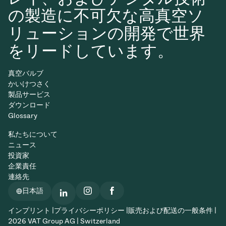
の製造に不可欠な高真空ソ
リューションの開発で世界
をリードしています。
真空バルブ
かいけつさく
製品サービス
ダウンロード
Glossary
私たちについて
ニュース
投資家
企業責任
連絡先
日本語
インプリント |
プライバシーポリシー |
販売および配送の一般条件 |
2026 VAT Group AG | Switzerland