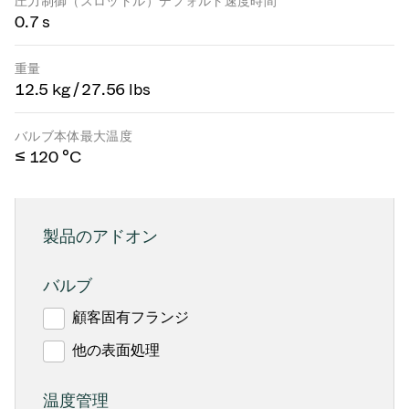
圧力制御（スロットル）デフォルト速度時間
0.7 s
重量
12.5 kg / 27.56 lbs
バルブ本体最大温度
≤ 120 °C
製品のアドオン
バルブ
顧客固有フランジ
他の表面処理
温度管理