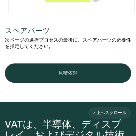
スペアパーツ
次ページの選择プロセスの最後に、スペアパーツの必要性
を指定してください。
見積依頼
上へスクロール
VATは、半導体、ディスプ
レイ、およびデジタル技術