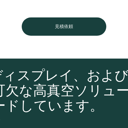
見積依頼
ディスプレイ、およ
可欠な高真空ソリュ
ードしています。
て