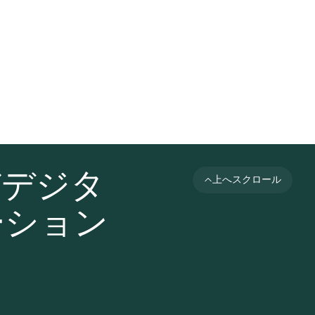
びデジタ
上へスクロール
ーション