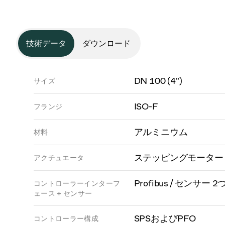
技術データ
ダウンロード
DN 100 (4")
サイズ
ISO-F
フランジ
アルミニウム
材料
ステッピングモーター
アクチュエータ
Profibus / センサー 2
コントローラーインターフ
ェース + センサー
SPSおよびPFO
コントローラー構成