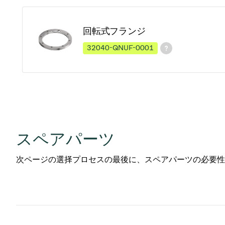
回転式フランジ
32040-QNUF-0001
スペアパーツ
次ページの選择プロセスの最後に、スペアパーツの必要性