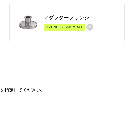
アダプターフランジ
32040-QEAK-ABJ1
を指定してください。