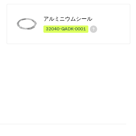
アルミニウムシール
32040-QADK-0001