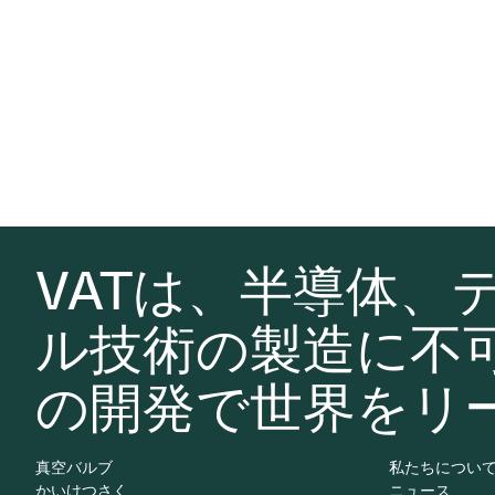
VATは、半導体、
ル技術の製造に不
の開発で世界をリ
真空バルブ
私たちについ
かいけつさく
ニュース