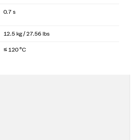
0.7 s
12.5 kg / 27.56 lbs
≤ 120 °C