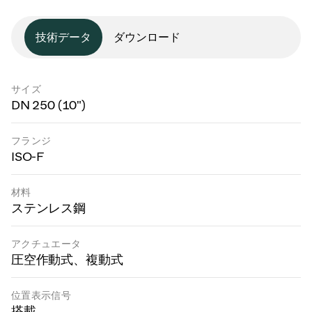
技術データ
ダウンロード
サイズ
DN 250 (10")
フランジ
ISO-F
材料
ステンレス鋼
アクチュエータ
圧空作動式、複動式
位置表示信号
搭載