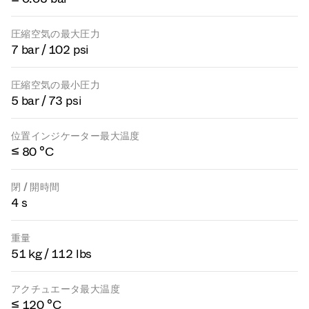
圧縮空気の最大圧力
7 bar / 102 psi
圧縮空気の最小圧力
5 bar / 73 psi
位置インジケーター最大温度
≤ 80 °C
閉 / 開時間
4 s
重量
51 kg / 112 lbs
アクチュエータ最大温度
≤ 120 °C