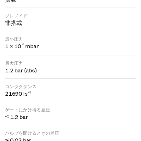
ソレノイド
非搭載
最小圧力
-
8
1 × 10
mbar
最大圧力
1.2 bar (abs)
コンダクタンス
21690 ls⁻¹
ゲートにかけ得る差圧
≤ 1.2 bar
バルブを開けるときの差圧
≤ 0.03 bar