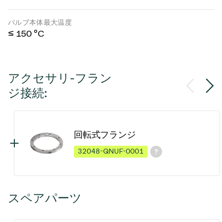
バルブ本体最大温度
≤ 150 °C
アクセサリ-フラン
ジ接続:
回転式フランジ
32048-QNUF-0001
スペアパーツ