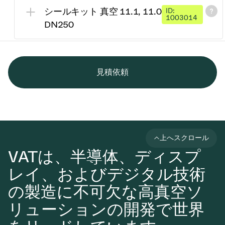
シールキット 真空 11.1, 11.0
ID:
1003014
DN250
見積依頼
上へスクロール
VATは、半導体、ディスプ
レイ、およびデジタル技術
の製造に不可欠な高真空ソ
リューションの開発で世界