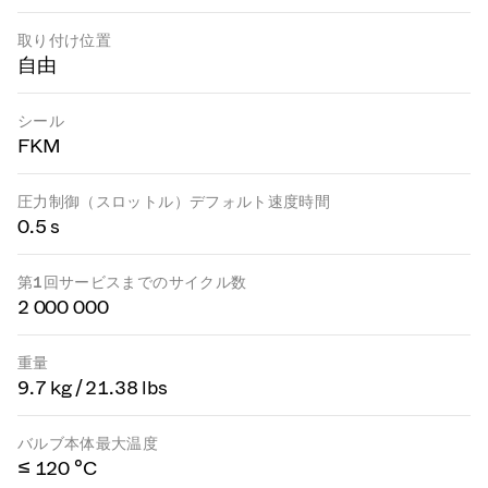
取り付け位置
自由
シール
FKM
圧力制御（スロットル）デフォルト速度時間
0.5 s
第1回サービスまでのサイクル数
2 000 000
重量
9.7 kg / 21.38 lbs
バルブ本体最大温度
≤ 120 °C