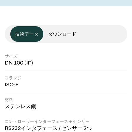
技術データ
ダウンロード
サイズ
DN 100 (4")
フランジ
ISO-F
材料
ステンレス鋼
コントローラーインターフェース + センサー
RS232インタフェース / センサー 2つ