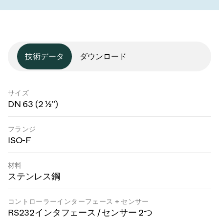
技術データ
ダウンロード
サイズ
DN 63 (2 ½")
フランジ
ISO-F
材料
ステンレス鋼
コントローラーインターフェース + センサー
RS232インタフェース / センサー 2つ