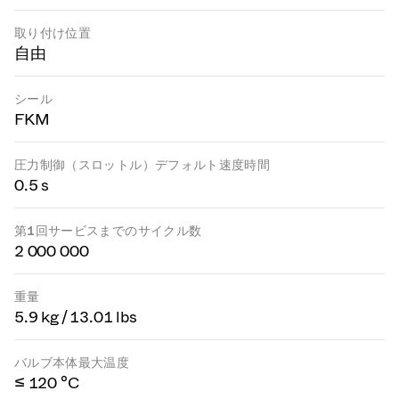
取り付け位置
自由
シール
FKM
圧力制御（スロットル）デフォルト速度時間
0.5 s
第1回サービスまでのサイクル数
2 000 000
重量
5.9 kg / 13.01 lbs
バルブ本体最大温度
≤ 120 °C