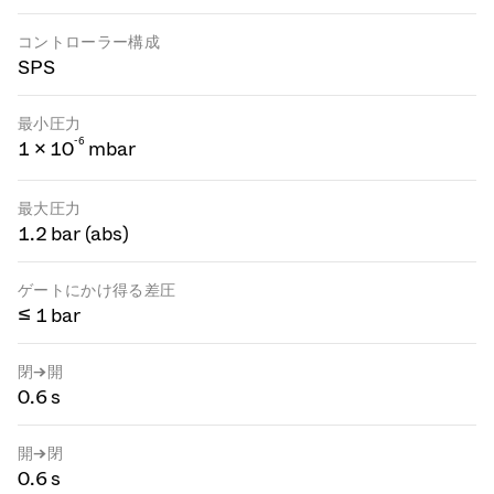
コントローラー構成
SPS
最小圧力
-
6
1 × 10
mbar
最大圧力
1.2 bar (abs)
ゲートにかけ得る差圧
≤ 1 bar
閉→開
0.6 s
開→閉
0.6 s