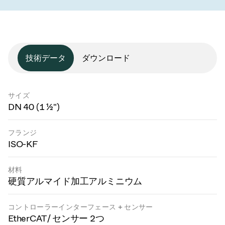
技術データ
ダウンロード
サイズ
DN 40 (1 ½")
フランジ
ISO-KF
材料
硬質アルマイド加工アルミニウム
コントローラーインターフェース + センサー
EtherCAT / センサー 2つ