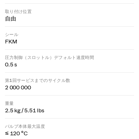
取り付け位置
自由
シール
FKM
圧力制御（スロットル）デフォルト速度時間
0.5 s
第1回サービスまでのサイクル数
2 000 000
重量
2.5 kg / 5.51 lbs
バルブ本体最大温度
≤ 120 °C