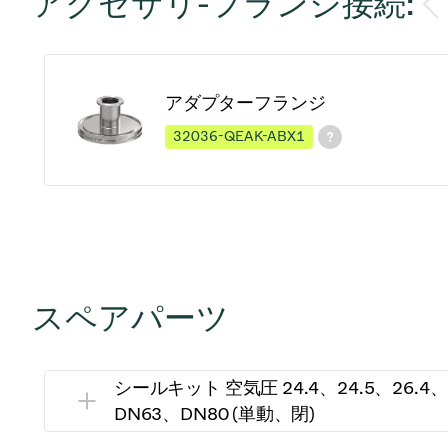
アクセサリ-フランジ接続:
アダプターフランジ
32036-QEAK-ABX1
スペアパーツ
シールキット 空気圧 24.4、24.5、26.4、2
DN63、DN80 (単動、閉)