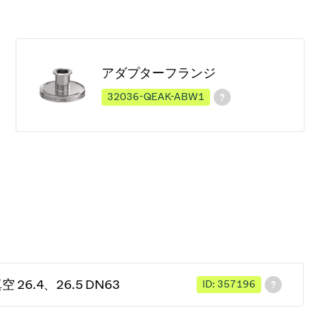
アダプターフランジ
32036-QEAK-ABW1
26.4、26.5 DN63
ID: 357196