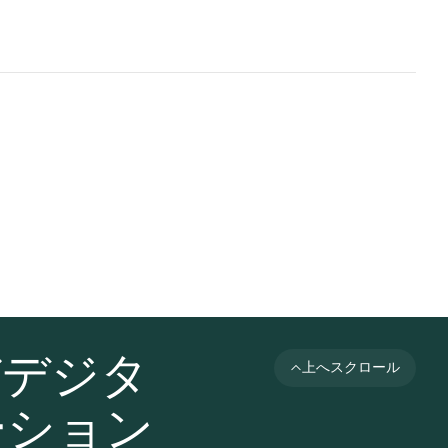
びデジタ
上へスクロール
ーション