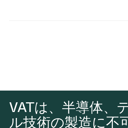
VATは、半導体、
ル技術の製造に不