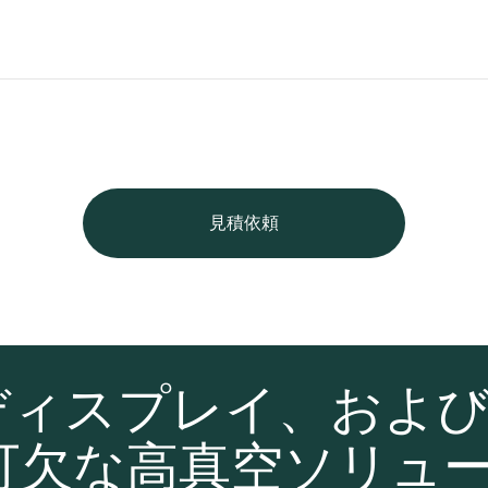
見積依頼
ディスプレイ、およ
可欠な高真空ソリュ