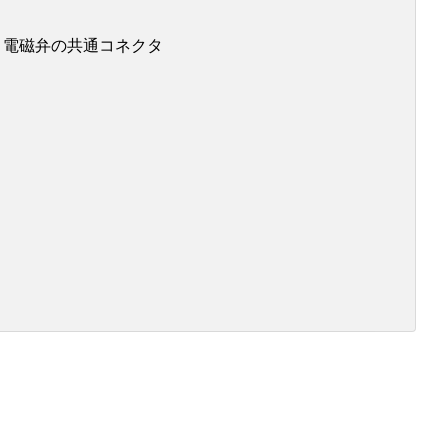
と電磁弁の共通コネクタ