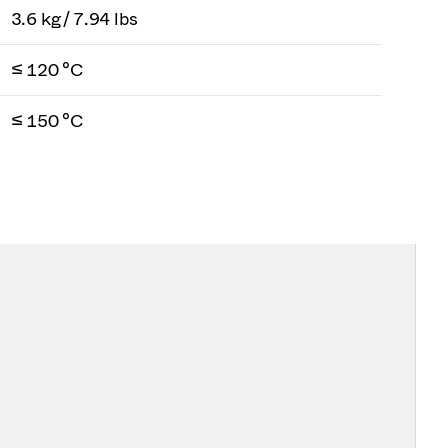
3.6 kg / 7.94 lbs
≤ 120 °C
≤ 150 °C