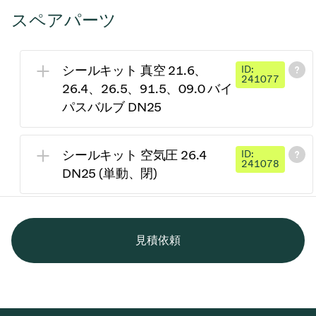
スペアパーツ
シールキット 真空 21.6、
ID:
241077
26.4、26.5、91.5、09.0 バイ
パスバルブ DN25
シールキット 空気圧 26.4
ID:
241078
DN25 (単動、閉)
見積依頼