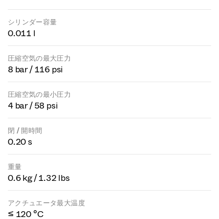
シリンダー容量
0.011 l
圧縮空気の最大圧力
8 bar / 116 psi
圧縮空気の最小圧力
4 bar / 58 psi
閉 / 開時間
0.20 s
重量
0.6 kg / 1.32 lbs
アクチュエータ最大温度
≤ 120 °C