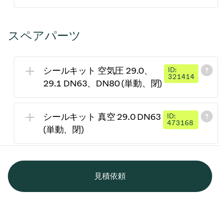
スペアパーツ
シールキット 空気圧 29.0、
ID:
321414
29.1 DN63、DN80 (単動、閉)
シールキット 真空 29.0 DN63
ID:
473168
(単動、閉)
見積依頼