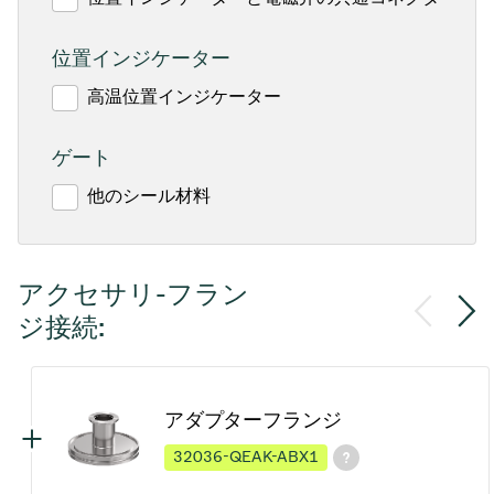
位置インジケーター
高温位置インジケーター
ゲート
他のシール材料
アクセサリ-フラン
ジ接続:
アダプターフランジ
32036-QEAK-ABX1