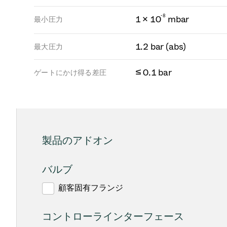
-
8
1 × 10
mbar
最小圧力
1.2 bar (abs)
最大圧力
≤ 0.1 bar
ゲートにかけ得る差圧
製品のアドオン
バルブ
顧客固有フランジ
コントローラインターフェース