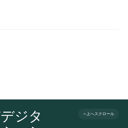
びデジタ
上へスクロール