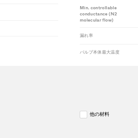
Min. controllable
conductance (N2
molecular flow)
漏れ率
バルブ本体最大温度
他の材料