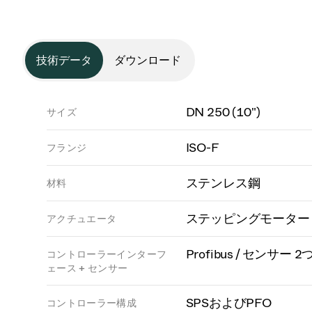
技術データ
ダウンロード
DN 250 (10")
サイズ
ISO-F
フランジ
ステンレス鋼
材料
ステッピングモーター
アクチュエータ
Profibus / センサー 2
コントローラーインターフ
ェース + センサー
SPSおよびPFO
コントローラー構成