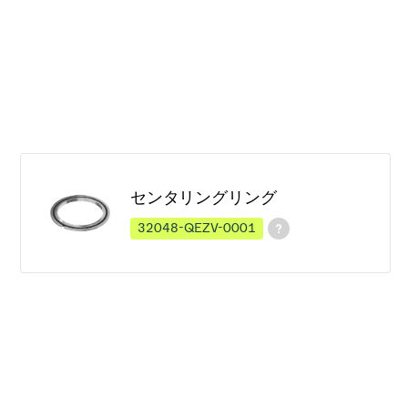
センタリングリング
32048-QEZV-0001