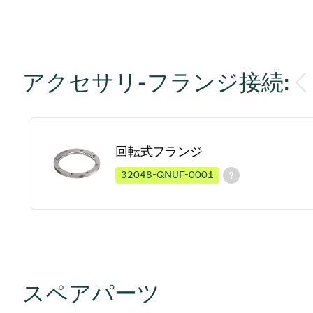
アクセサリ-フランジ接続:
回転式フランジ
32048-QNUF-0001
スペアパーツ