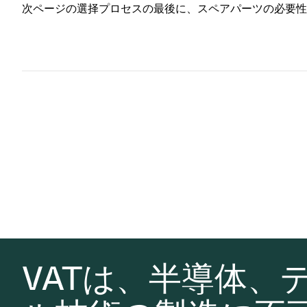
次ページの選择プロセスの最後に、スペアパーツの必要性
VATは、半導体、