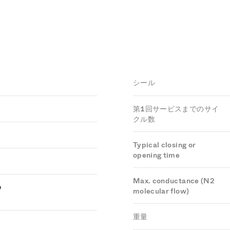
シール
第1回サービスまでのサイ
クル数
Typical closing or
opening time
Max. conductance (N2
つ
molecular flow)
重量