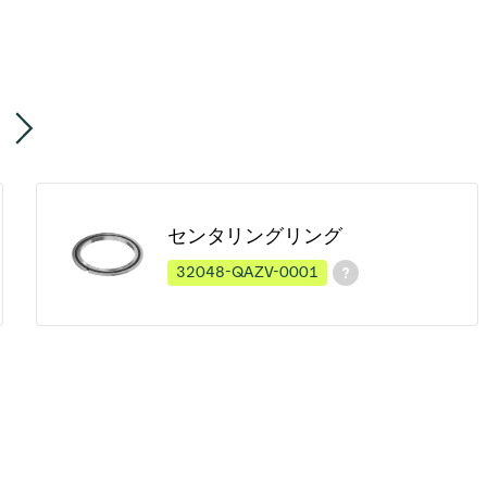
センタリングリング
32048-QAZV-0001