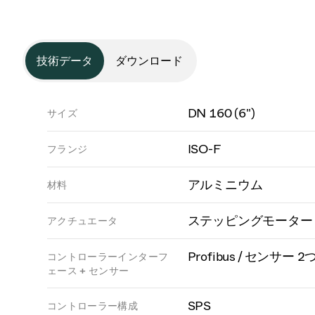
技術データ
ダウンロード
DN 160 (6")
サイズ
ISO-F
フランジ
アルミニウム
材料
ステッピングモーター
アクチュエータ
Profibus / センサー 2
コントローラーインターフ
ェース + センサー
SPS
コントローラー構成