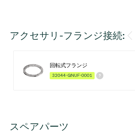
アクセサリ-フランジ接続:
回転式フランジ
32044-QNUF-0001
スペアパーツ