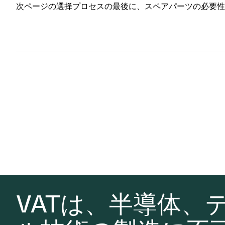
次ページの選择プロセスの最後に、スペアパーツの必要性
VATは、半導体、