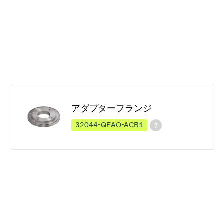
アダプターフランジ
32044-QEAO-ACB1