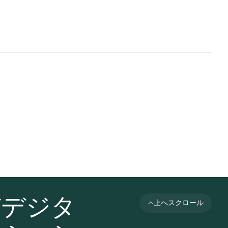
びデジタ
上へスクロール