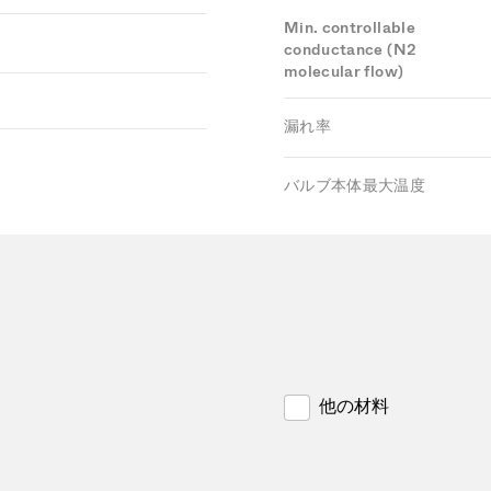
Min. controllable
conductance (N2
molecular flow)
漏れ率
バルブ本体最大温度
他の材料