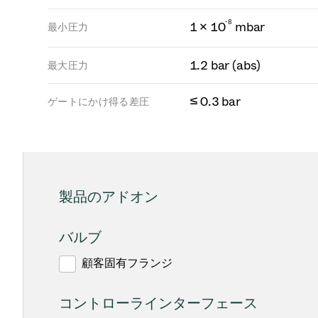
-
8
1 × 10
mbar
最小圧力
1.2 bar (abs)
最大圧力
≤ 0.3 bar
ゲートにかけ得る差圧
製品のアドオン
バルブ
顧客固有フランジ
コントローラインターフェース