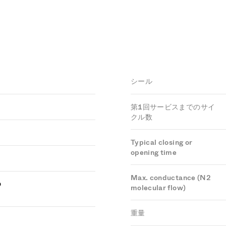
シール
第1回サービスまでのサイ
クル数
Typical closing or
opening time
Max. conductance (N2
つ
molecular flow)
重量