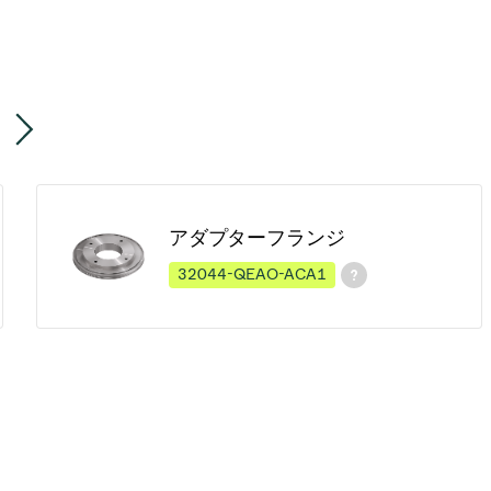
アダプターフランジ
32044-QEAO-ACA1