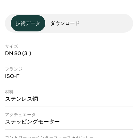
技術データ
ダウンロード
サイズ
DN 80 (3")
フランジ
ISO-F
材料
ステンレス鋼
アクチュエータ
ステッピングモーター
コントローラーインターフェース + センサー