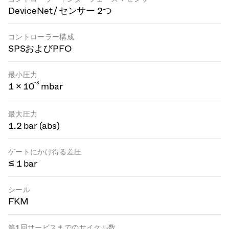
DeviceNet / センサー 2つ
コントローラー構成
SPSおよびPFO
最小圧力
-
8
1 × 10
mbar
最大圧力
1.2 bar (abs)
ゲートにかけ得る差圧
≤ 1 bar
シール
FKM
第1回サービスまでのサイクル数