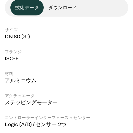
技術データ
ダウンロード
サイズ
DN 80 (3")
フランジ
ISO-F
材料
アルミニウム
アクチュエータ
ステッピングモーター
コントローラーインターフェース + センサー
Logic (A/D) / センサー 2つ